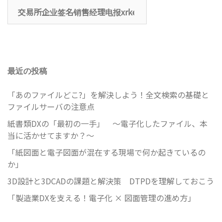
検
索:
最近の投稿
「あのファイルどこ?」を解決しよう！全文検索の基礎と
ファイルサーバの注意点
紙書類DXの「最初の一手」 ～電子化したファイル、本
当に活かせてますか？～
「紙図面と電子図面が混在する現場で何か起きているの
か」
3D設計と3DCADの課題と解決策 DTPDを理解しておこう
「製造業DXを支える！電子化 × 図面管理の進め方」