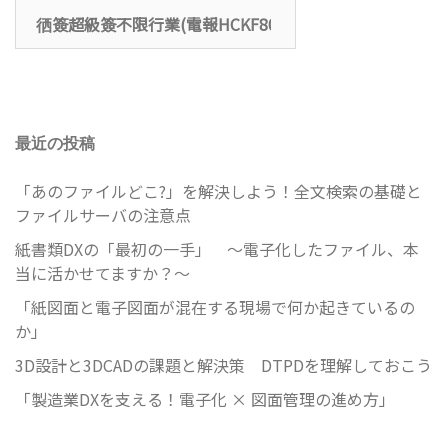
検
索:
最近の投稿
「あのファイルどこ?」を解決しよう！全文検索の基礎と
ファイルサーバの注意点
紙書類DXの「最初の一手」 ～電子化したファイル、本
当に活かせてますか？～
「紙図面と電子図面が混在する現場で何か起きているの
か」
3D設計と3DCADの課題と解決策 DTPDを理解しておこう
「製造業DXを支える！電子化 × 図面管理の進め方」