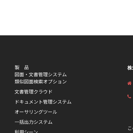
製 品
株
図面・文書管理システム
類似図面検索オプション
文書管理クラウド
ドキュメント管理システム
オーサリングツール
一括出力システム
こ
利用シーン