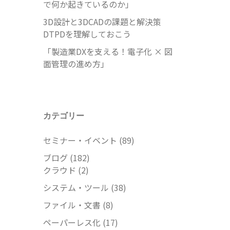
で何か起きているのか」
3D設計と3DCADの課題と解決策
DTPDを理解しておこう
「製造業DXを支える！電子化 × 図
面管理の進め方」
カテゴリー
セミナー・イベント
(89)
ブログ
(182)
クラウド
(2)
システム・ツール
(38)
ファイル・文書
(8)
ペーパーレス化
(17)