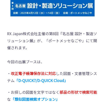
RX Japan株式会社主催の第8回『名古屋 設計・製造ソ
リューション展』が、「ポートメッセなごや」にて開
催されます。
今回の出展ブースは、
・
改正電子帳簿保存法に対応
した図面・文書管理シス
テム
「D-QUICK7/D-QUICK Cloud」
・お探しの図面を文字ではなく
部品の形状で検索可能
な
「類似図面検索オプション」