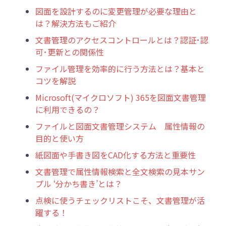
図面を設計するのに変更管理が必要な理由と
は？解決方法もご紹介
文書管理のアクセスコントロールとは？認証･認
可･更新との関係性
ファイル管理を効率的に行う方法とは？基本と
コツを解説
Microsoft(マイクロソフト) 365を図面文書管理
に利用できるの？
ファイルと図面文書管理システム 属性情報の
目的と使い方
紙図面や手書き図をCAD化する方法と重要性
文書管理で属性情報検索と全文検索の見本サン
プル ‘分かち書き’とは？
点検に使うチェックリストこそ、文書管理が活
躍する！