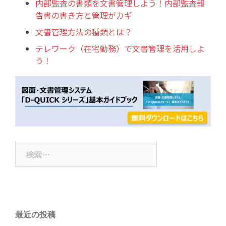
内部監査の書類を文書管理しよう！内部監査報
告書の書き方と管理がカギ
文書管理方法の種類とは？
テレワーク（在宅勤務）で文書管理を活用しよ
う！
検
索:
最近の投稿