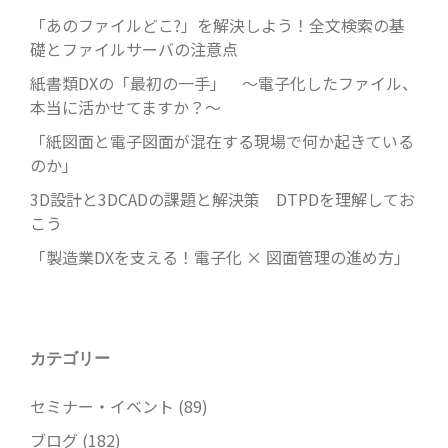
「あのファイルどこ?」を解決しよう！全文検索の基
礎とファイルサーバの注意点
紙書類DXの「最初の一手」 ～電子化したファイル、
本当に活かせてますか？～
「紙図面と電子図面が混在する現場で何か起きている
のか」
3D設計と3DCADの課題と解決策 DTPDを理解してお
こう
「製造業DXを支える！電子化 × 図面管理の進め方」
カテゴリー
セミナー・イベント
(89)
ブログ
(182)