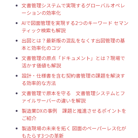
文書管理システムで実現するグローバルオペレ
ーションの効率化
AIで図面管理を実現する2つのキーワード セマン
ティック検索も解説
出図とは？最新版の混乱をなくす出図管理の基
本と効率化のコツ
文書管理の原点「ドキュメント」とは？現場で
活かす価値も解説
設計 ･ 仕様書を含む契約書管理の課題を解決す
る効率的な方法
文書管理で原本を守る 文書管理システムとフ
ァイルサーバーの違いを解説
製造業DXの事例 課題と推進させるポイントを
ご紹介
製造現場の未来を拓く 図面のペーパーレス化が
もたらす3つの革新