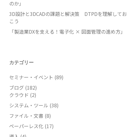
のか」
3D設計と3DCADの課題と解決策 DTPDを理解してお
こう
「製造業DXを支える！電子化 × 図面管理の進め方」
カテゴリー
セミナー・イベント
(89)
ブログ
(182)
クラウド
(2)
システム・ツール
(38)
ファイル・文書
(8)
ペーパーレス化
(17)
導入
(4)