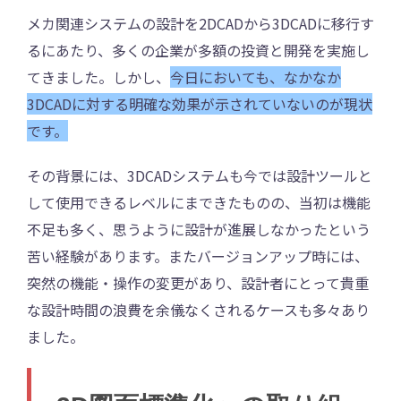
メカ関連システムの設計を2DCADから3DCADに移行す
るにあたり、多くの企業が多額の投資と開発を実施し
てきました。しかし、
今日においても、なかなか
3DCADに対する明確な効果が示されていないのが現状
です。
その背景には、3DCADシステムも今では設計ツールと
して使用できるレベルにまできたものの、当初は機能
不足も多く、思うように設計が進展しなかったという
苦い経験があります。またバージョンアップ時には、
突然の機能・操作の変更があり、設計者にとって貴重
な設計時間の浪費を余儀なくされるケースも多々あり
ました。