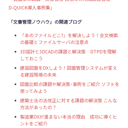
D-QUICK導入事例集」
「文書管理ノウハウ」の関連ブログ
「あのファイルどこ?」を解決しよう！全文検索
の基礎とファイルサーバの注意点
3D設計と3DCADの課題と解決策 DTPDを理解
しておこう
建設図面をDXしよう！図面管理システムが変え
る建設現場の未来
図面比較の課題や解決策･事例をご紹介 ソフトを
使ってみよう
建築士法の法改正に対する課題の解決策 こんな
方法があったの？
製造業DXが進まない本当の理由 成功に導くヒ
ントをご紹介