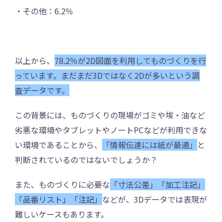
・その他：6.2％
以上から、
78.2％が2D図面を利用してものづくりを行
っています。まだまだ3Dではなく2Dが多いという調
査データです。
この背景には、ものづくりの現場がゴミや埃・油など
劣悪な環境やタブレットやノートPCなどが利用できな
い環境であることから、
「情報伝達には紙が最適」
と
判断されているのではないでしょうか？
また、ものづくりに必要な
「寸法公差」「加工注記」
「品番リスト」「注記」
などが、3Dデータでは表現が
難しいケースもあります。