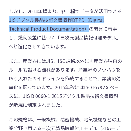
しかし、2014年頃より、各工程でデータが活用できる
JISデジタル製品技術文書情報DTPD（Digital
Technical Product Documentation）
の開発に着手
し、幾何公差に基づく「三次元製品情報付加モデル」
へと進化させてきています。
また、産業界にはJIS、ISO規格以外にも産業界独自の
ルールも設ける流れがあります。産業界のノウハウを
取り入れたガイドラインを作成することで、業務の効
率化を図っています。2015年秋にはISO16792をベー
スに、JIS B 0060-1:2015デジタル製品技術文書情報
が新規に制定されました。
この規格は、一般機械、精密機械、電気機械などの工
業分野で用いる三次元製品情報付加モデル（3DAモデ