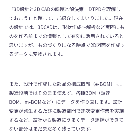
「3D設計と3D CADの課題と解決策 DTPDを理解し
ておこう」と題して、ご紹介してまいりました。現在
の設計では、3DCADは、形状作成〜解析など実際にも
のを作る前までの情報として有効に活用されていると
思いますが、ものづくりになる時点で2D図面を作成す
るデータに変換されます。
また、設計で作成した部品の構成情報（e-BOM）も、
製造段階ではそのまま使えず、各種BOM（調達
BOM、m-BOMなど）にデータを作り直します。設計
変更が発生するたびに製造部門で逐次変更作業を実施
するなど、設計から製造にうまくデータ連携ができて
ない部分はまだまだ多く残っています。