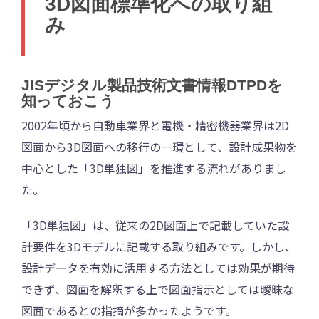
3D図面標準化への取り組
み
JISデジタル製品技術文書情報DTPDを
知っておこう
2002年頃から自動車業界と電機・精密機器業界は2D
図面から3D図面への移行の一環として、設計成果物を
中心とした「3D単独図」を推進する流れがありまし
た。
「3D単独図」は、従来の2D図面上で記載していた設
計要件を3Dモデルに記載する取り組みです。しかし、
設計データを有効に活用する方法としては効果が期待
できず、図面を解釈する上で図面指示としては曖昧な
図面であるとの指摘が多かったようです。