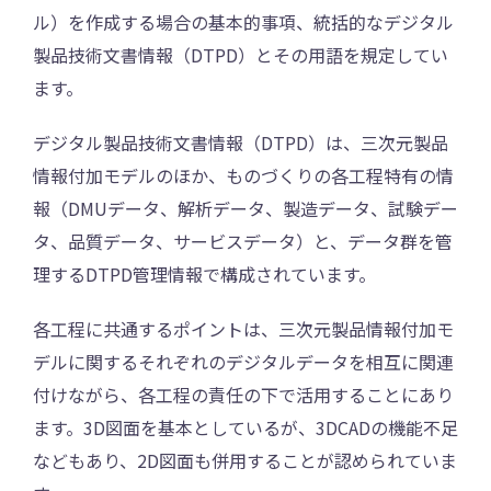
ル）を作成する場合の基本的事項、統括的なデジタル
製品技術文書情報（DTPD）とその用語を規定してい
ます。
デジタル製品技術文書情報（DTPD）は、三次元製品
情報付加モデルのほか、ものづくりの各工程特有の情
報（DMUデータ、解析データ、製造データ、試験デー
タ、品質データ、サービスデータ）と、データ群を管
理するDTPD管理情報で構成されています。
各工程に共通するポイントは、三次元製品情報付加モ
デルに関するそれぞれのデジタルデータを相互に関連
付けながら、各工程の責任の下で活用することにあり
ます。3D図面を基本としているが、3DCADの機能不足
などもあり、2D図面も併用することが認められていま