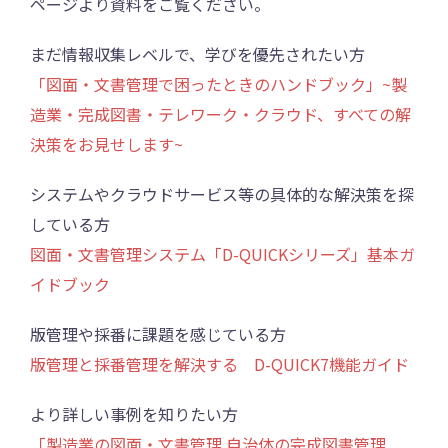
ページより資料をご覧ください。
まだ情報収集レベルで、学びを優先されたい方
「図面・文書管理で困ったときのハンドブック」~製
造業・完成図書・テレワーク・クラウド、すべての解
決策をお見せします~
システムやクラウドサービス等の具体的な解決策を探
している方
図面・文書管理システム「D-QUICKシリーズ」基本ガ
イドブック
版管理や採番に課題を感じている方
版管理と採番管理を解決する D-QUICK7機能ガイド
より詳しい事例を知りたい方
「製造業の図面・文書管理 自治体の完成図書管理