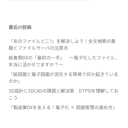
最近の投稿
「あのファイルどこ?」を解決しよう！全文検索の基
礎とファイルサーバの注意点
紙書類DXの「最初の一手」 ～電子化したファイル、
本当に活かせてますか？～
「紙図面と電子図面が混在する現場で何か起きている
のか」
3D設計と3DCADの課題と解決策 DTPDを理解してお
こう
「製造業DXを支える！電子化 × 図面管理の進め方」