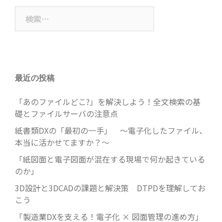
検
索:
最近の投稿
「あのファイルどこ?」を解決しよう！全文検索の基
礎とファイルサーバの注意点
紙書類DXの「最初の一手」 ～電子化したファイル、
本当に活かせてますか？～
「紙図面と電子図面が混在する現場で何か起きている
のか」
3D設計と3DCADの課題と解決策 DTPDを理解してお
こう
「製造業DXを支える！電子化 × 図面管理の進め方」