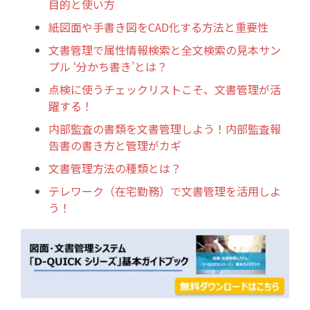
目的と使い方
紙図面や手書き図をCAD化する方法と重要性
文書管理で属性情報検索と全文検索の見本サン
プル ‘分かち書き’とは？
点検に使うチェックリストこそ、文書管理が活
躍する！
内部監査の書類を文書管理しよう！内部監査報
告書の書き方と管理がカギ
文書管理方法の種類とは？
テレワーク（在宅勤務）で文書管理を活用しよ
う！