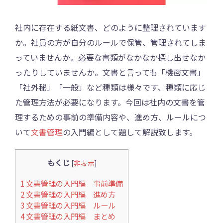
社内に存在する紙文書、どのように整理されています
か。社員の方が自分のルールで保管、管理されてしま
っていませんか。必要な書類がなかなか探し出せなか
ったりしていませんか。文書と言っても「機密文書」
「社外秘」「一般」など種類は様々です、種類に応じ
た管理方法が必要になります。今回は社内の文書を管
理するための事前の準備内容や、進め方、ルールにつ
いて
文書管理
の入門編として題して解説致します。
もくじ
[
非表示
]
1
文書管理の入門編 事前準備
2
文書管理の入門編 進め方
3
文書管理の入門編 ルール
4
文書管理の入門編 まとめ