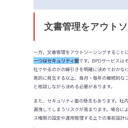
文書管理をアウト
一方、文書管理をアウトソーシングすること
一つはセキュリティ面
です。BPOサービスは
社でやるのかの線引きを明確に決めておかな
常的に発生する以上、毎月・毎年の継続的な
と相談しながら決める必要があります。
また、セキュリティ面の懸念もあります。社
漏洩してしまうリスクが高まります。場合に
ス権限の設定や運用管理する上での事前設計