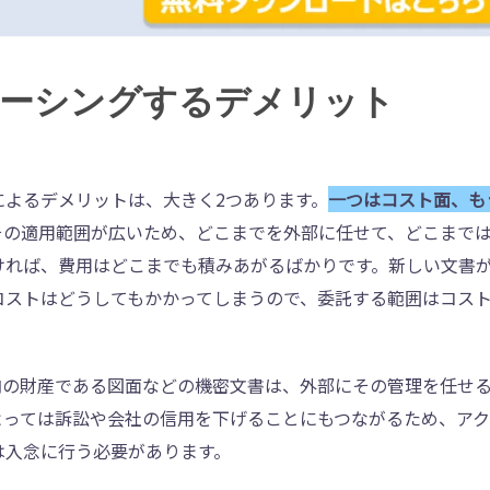
ソーシングするデメリット
によるデメリットは、大きく2つあります。
一つはコスト面、も
その適用範囲が広いため、どこまでを外部に任せて、どこまで
ければ、費用はどこまでも積みあがるばかりです。新しい文書
コストはどうしてもかかってしまうので、委託する範囲はコス
内の財産である図面などの機密文書は、外部にその管理を任せ
よっては訴訟や会社の信用を下げることにもつながるため、ア
は入念に行う必要があります。