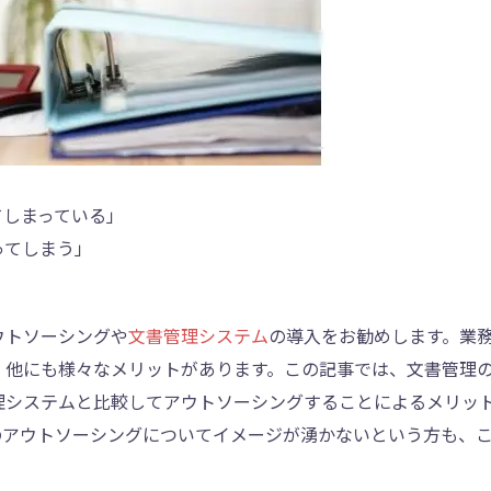
てしまっている」
ってしまう」
ウトソーシングや
文書管理システム
の導入をお勧めします。業
、他にも様々なメリットがあります。この記事では、文書管理
理システムと比較してアウトソーシングすることによるメリッ
のアウトソーシングについてイメージが湧かないという方も、