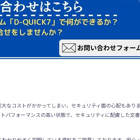
膨大なコストがかかってしまい、セキュリティ面の心配もあり
ストパフォーマンスの高い状態で、セキュリティに配慮した文
ついてわかりやすく説明している資料をご用意しております。安心