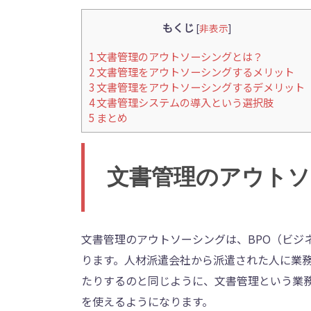
もくじ
[
非表示
]
1
文書管理のアウトソーシングとは？
2
文書管理をアウトソーシングするメリット
3
文書管理をアウトソーシングするデメリット
4
文書管理システムの導入という選択肢
5
まとめ
文書管理のアウトソ
文書管理のアウトソーシングは、BPO（ビジ
ります。人材派遣会社から派遣された人に業
たりするのと同じように、文書管理という業
を使えるようになります。