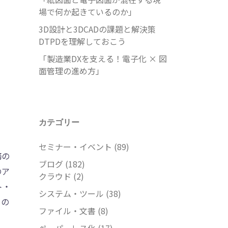
場で何か起きているのか」
3D設計と3DCADの課題と解決策
DTPDを理解しておこう
「製造業DXを支える！電子化 × 図
面管理の進め方」
カテゴリー
セミナー・イベント
(89)
務の
ブログ
(182)
のア
クラウド
(2)
ト・
システム・ツール
(38)
この
ファイル・文書
(8)
ペーパーレス化
(17)