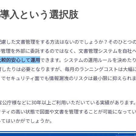
導入という選択肢
配慮した文書管理をする方法はないのでしょうか？そのひとつ
書管理を外部に委託するのではなく、文書管理システムを自社
比較的安心して運用
できます。システムの運用ルールを決めた
育したりは必要となりますが、毎月のランニングコストは大幅
とでセキュリティ面でも情報漏洩のリスクは最小限に抑えられ
や官公庁様などに30年以上ご利用いただいている実績があります
リティの高い状態で図面や文書を管理することが可能になって
みてはいかがでしょうか。