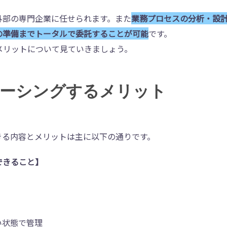
外部の専門企業に任せられます。また
業務プロセスの分析・設
の準備までトータルで委託することが可能
です。
メリットについて見ていきましょう。
ソーシングするメリット
きる内容とメリットは主に以下の通りです。
できること】
い状態で管理