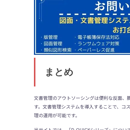
まとめ
文書管理のアウトソーシングは便利な反面、
す。文書管理システムを導入することで、コ
理の運用が可能です。
当サイトでは、「D-QUICKシリーズ」に