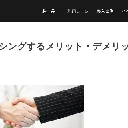
製 品
利用シーン
導入事例
イ
シングするメリット・デメリ