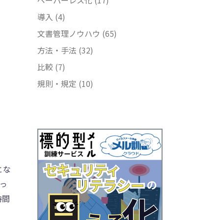
導入
(4)
文書管理ノウハウ
(65)
方法・手法
(32)
比較
(7)
規則・規定
(10)
とな
っ
時間