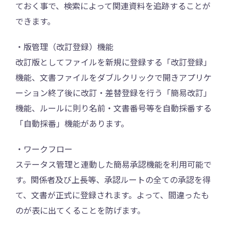
ておく事で、検索によって関連資料を追跡することが
できます。
・版管理（改訂登録）機能
改訂版としてファイルを新規に登録する「改訂登録」
機能、文書ファイルをダブルクリックで開きアプリケ
ーション終了後に改訂・差替登録を行う「簡易改訂」
機能、ルールに則り名前・文書番号等を自動採番する
「自動採番」機能があります。
・ワークフロー
ステータス管理と連動した簡易承認機能を利用可能で
す。関係者及び上長等、承認ルートの全ての承認を得
て、文書が正式に登録されます。よって、間違ったも
のが表に出てくることを防げます。