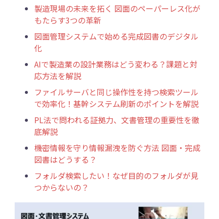
製造現場の未来を拓く 図面のペーパーレス化が
もたらす3つの革新
図面管理システムで始める完成図書のデジタル
化
AIで製造業の設計業務はどう変わる？課題と対
応方法を解説
ファイルサーバと同じ操作性を持つ検索ツール
で効率化！基幹システム刷新のポイントを解説
PL法で問われる証拠力、文書管理の重要性を徹
底解説
機密情報を守り情報漏洩を防ぐ方法 図面・完成
図書はどうする？
フォルダ検索したい！なぜ目的のフォルダが見
つからないの？