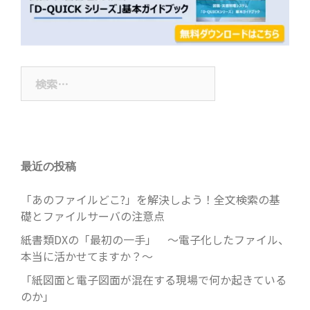
検
索:
最近の投稿
「あのファイルどこ?」を解決しよう！全文検索の基
礎とファイルサーバの注意点
紙書類DXの「最初の一手」 ～電子化したファイル、
本当に活かせてますか？～
「紙図面と電子図面が混在する現場で何か起きている
のか」