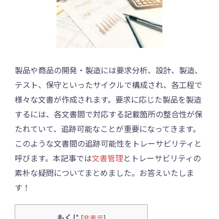
製品や商品の開発・製造には要求分析、設計、製造、
テスト、保守といったサイクルで構成され、各工程で
様々な文書が作成されます。要求に応じた製品を製造
するには、各文書間で対応する記載箇所の整合性が保
たれていて、追跡可能なことが重要になってきます。
このような文書間の追跡可能性をトレーサビリティと
呼びます。本記事では
文書管理
とトレーサビリティの
素朴な疑問についてまとめました。お答えいたしま
す！
もくじ
[
非表示
]