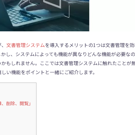
が、
文書管理システム
を導入するメリットの1つは文書管理を効
しかし、システムによっても機能が異なりどんな機能が必要な
いかもしれません。ここでは文書管理システムに触れたことが
嬉しい機能をポイントと一緒にご紹介します。
録、削除、閲覧」