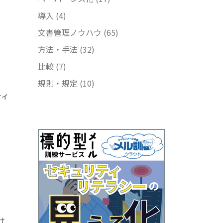
導入
(4)
文書管理ノウハウ
(65)
方法・手法
(32)
比較
(7)
規則・規定
(10)
ティ
け