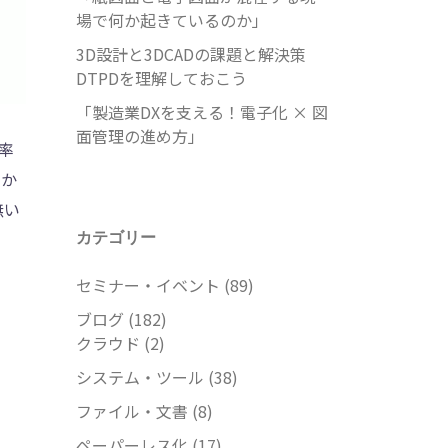
場で何か起きているのか」
3D設計と3DCADの課題と解決策
DTPDを理解しておこう
「製造業DXを支える！電子化 × 図
面管理の進め方」
率
のか
無い
カテゴリー
セミナー・イベント
(89)
ブログ
(182)
クラウド
(2)
システム・ツール
(38)
ファイル・文書
(8)
ペーパーレス化
(17)