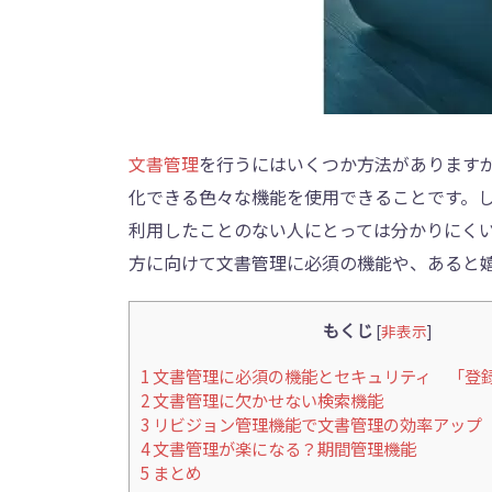
文書管理
を行うにはいくつか方法があります
化できる色々な機能を使用できることです。
利用したことのない人にとっては分かりにく
方に向けて文書管理に必須の機能や、あると
もくじ
[
非表示
]
1
文書管理に必須の機能とセキュリティ 「登
2
文書管理に欠かせない検索機能
3
リビジョン管理機能で文書管理の効率アップ
4
文書管理が楽になる？期間管理機能
5
まとめ