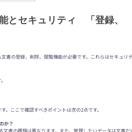
能とセキュリティ 「登録、
も文書の登録、削除、閲覧機能が必要です。これらはセキュリ
。
す。
す。ここで確認すべきポイントは次の2点です。
のか？
る文書の種類は異なります。また、管理したいデータは文書だ