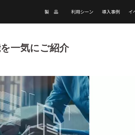
製 品
利用シーン
導入事例
イ
能を一気にご紹介